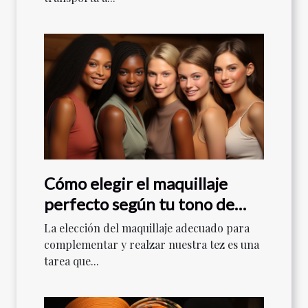
Cómo elegir el maquillaje
perfecto según tu tono de
piel
La elección del maquillaje adecuado para
complementar y realzar nuestra tez es una
tarea que...