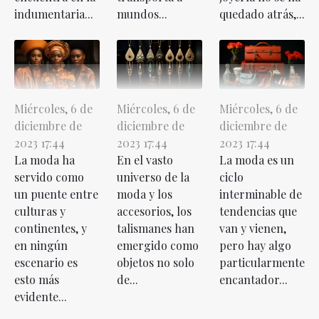
indumentaria...
mundos...
quedado atrás,...
Miércoles, 6 de
Miércoles, 6 de
Miércoles, 6 de
diciembre de
diciembre de
diciembre de
2023 17:44
2023 17:44
2023 17:44
La moda ha
En el vasto
La moda es un
servido como
universo de la
ciclo
un puente entre
moda y los
interminable de
culturas y
accesorios, los
tendencias que
continentes, y
talismanes han
van y vienen,
en ningún
emergido como
pero hay algo
escenario es
objetos no solo
particularmente
esto más
de...
encantador...
evidente...