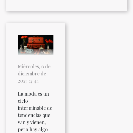
Miércoles, 6 de
diciembre de
2023 17:44
La moda es un
ciclo
interminable de
tendencias que
van y vienen,
pero hay algo