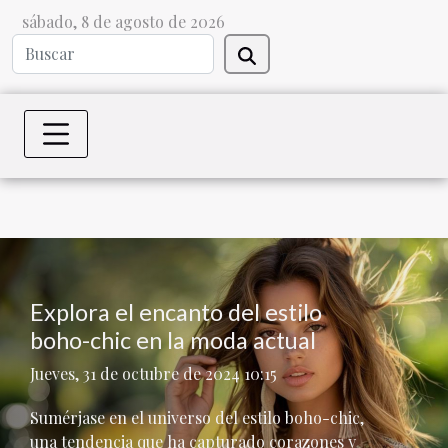
sábado, 8 de agosto de 2026
Explora el encanto del estilo
boho-chic en la moda actual
Jueves, 31 de octubre de 2024 10:15
Sumérjase en el universo del estilo boho-chic,
una tendencia que ha capturado corazones y