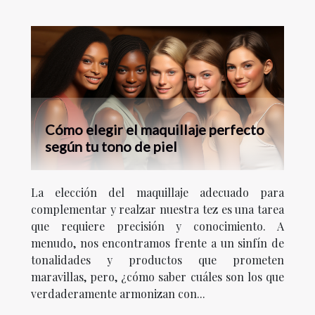
Cómo elegir el maquillaje perfecto
según tu tono de piel
La elección del maquillaje adecuado para
complementar y realzar nuestra tez es una tarea
que requiere precisión y conocimiento. A
menudo, nos encontramos frente a un sinfín de
tonalidades y productos que prometen
maravillas, pero, ¿cómo saber cuáles son los que
verdaderamente armonizan con...