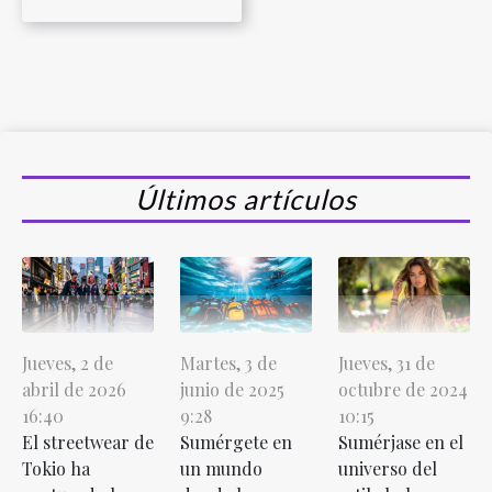
Últimos artículos
Jueves, 2 de
Martes, 3 de
Jueves, 31 de
abril de 2026
junio de 2025
octubre de 2024
16:40
9:28
10:15
El streetwear de
Sumérgete en
Sumérjase en el
Tokio ha
un mundo
universo del