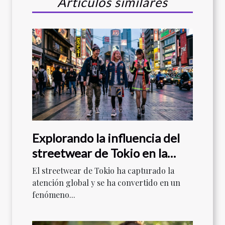
Artículos similares
Explorando la influencia del
streetwear de Tokio en la
moda global
El streetwear de Tokio ha capturado la
atención global y se ha convertido en un
fenómeno...