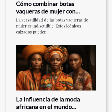
Cómo combinar botas
vaqueras de mujer con
diferentes estilos de ropa
La versatilidad de las botas vaqueras de
mujer es indiscutible. Estos icónicos
calzados pueden...
La influencia de la moda
africana en el mundo